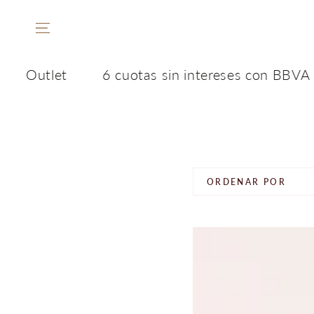
IR AL
CONTENIDO
Outlet
6 cuotas sin intereses con BBVA
ORDENAR POR