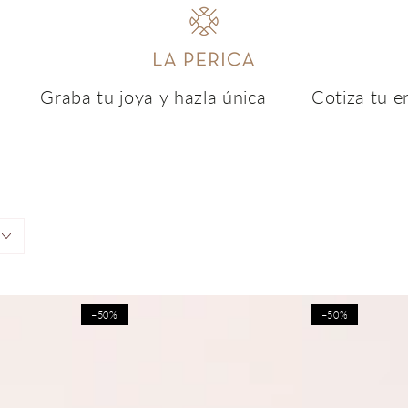
Graba tu joya y hazla única
Cotiza tu env
–50%
–50%